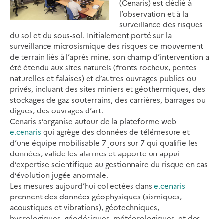
(Cenaris) est dédié à
l’observation et à la
surveillance des risques
du sol et du sous-sol. Initialement porté sur la
surveillance microsismique des risques de mouvement
de terrain liés à l’après mine, son champ d’intervention a
été étendu aux sites naturels (fronts rocheux, pentes
naturelles et falaises) et d’autres ouvrages publics ou
privés, incluant des sites miniers et géothermiques, des
stockages de gaz souterrains, des carrières, barrages ou
digues, des ouvrages d’art.
Cenaris s’organise autour de la plateforme web
e.cenaris
qui agrège des données de télémesure et
d’une équipe mobilisable 7 jours sur 7 qui qualifie les
données, valide les alarmes et apporte un appui
d’expertise scientifique au gestionnaire du risque en cas
d’évolution jugée anormale.
Les mesures aujourd’hui collectées dans
e.cenaris
prennent des données géophysiques (sismiques,
acoustiques et vibrations), géotechniques,
hydrologiques, géodésiques, météorologiques, et des