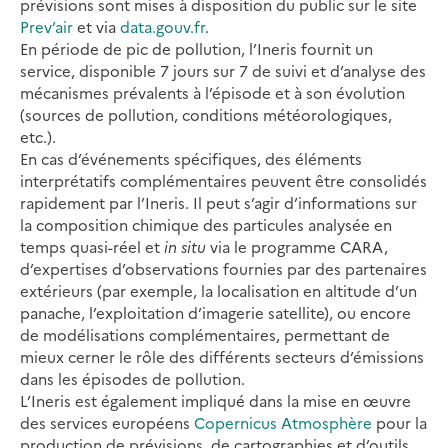
prévisions sont mises à disposition du public sur le site
Prev’air
et via
data.gouv.fr
.
En période de pic de pollution, l’Ineris fournit un
service, disponible 7 jours sur 7 de suivi et d’analyse des
mécanismes prévalents à l’épisode et à son évolution
(sources de pollution, conditions météorologiques,
etc.).
En cas d’événements spécifiques, des éléments
interprétatifs complémentaires peuvent être consolidés
rapidement par l’Ineris. Il peut s’agir d’informations sur
la composition chimique des particules analysée en
temps quasi-réel et
in situ
via le programme CARA,
d’expertises d’observations fournies par des partenaires
extérieurs (par exemple, la localisation en altitude d’un
panache, l’exploitation d’imagerie satellite), ou encore
de modélisations complémentaires, permettant de
mieux cerner le rôle des différents secteurs d’émissions
dans les épisodes de pollution.
L’Ineris est également impliqué dans la mise en œuvre
des services européens
Copernicus Atmosphère
pour la
production de prévisions, de cartographies et d’outils