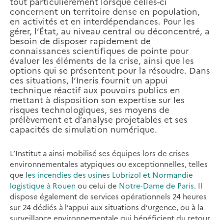
tout particulièrement lorsque celles-ci
concernent un territoire dense en population,
en activités et en interdépendances. Pour les
gérer, l’État, au niveau central ou déconcentré, a
besoin de disposer rapidement de
connaissances scientifiques de pointe pour
évaluer les éléments de la crise, ainsi que les
options qui se présentent pour la résoudre. Dans
ces situations, l’Ineris fournit un appui
technique réactif aux pouvoirs publics en
mettant à disposition son expertise sur les
risques technologiques, ses moyens de
prélèvement et d’analyse projetables et ses
capacités de simulation numérique.
L’Institut a ainsi mobilisé ses équipes lors de crises
environnementales atypiques ou exceptionnelles, telles
que l
es incendies des usines Lubrizol et Normandie
logistique à Rouen
ou celui de
Notre-Dame de Paris
. Il
dispose également de services opérationnels 24 heures
sur 24 dédiés à l’appui aux situations d’urgence, ou à la
surveillance environnementale qui bénéficient du retour