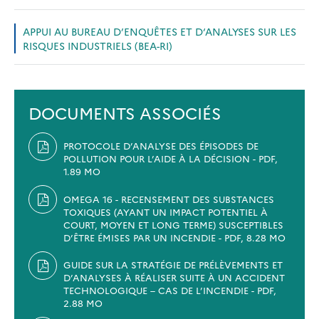
APPUI AU BUREAU D’ENQUÊTES ET D‘ANALYSES SUR LES
RISQUES INDUSTRIELS (BEA-RI)
DOCUMENTS ASSOCIÉS
PROTOCOLE D’ANALYSE DES ÉPISODES DE
POLLUTION POUR L’AIDE À LA DÉCISION - PDF,
1.89 MO
OMEGA 16 - RECENSEMENT DES SUBSTANCES
TOXIQUES (AYANT UN IMPACT POTENTIEL À
COURT, MOYEN ET LONG TERME) SUSCEPTIBLES
D’ÊTRE ÉMISES PAR UN INCENDIE - PDF, 8.28 MO
GUIDE SUR LA STRATÉGIE DE PRÉLÈVEMENTS ET
D’ANALYSES À RÉALISER SUITE À UN ACCIDENT
TECHNOLOGIQUE – CAS DE L’INCENDIE - PDF,
2.88 MO