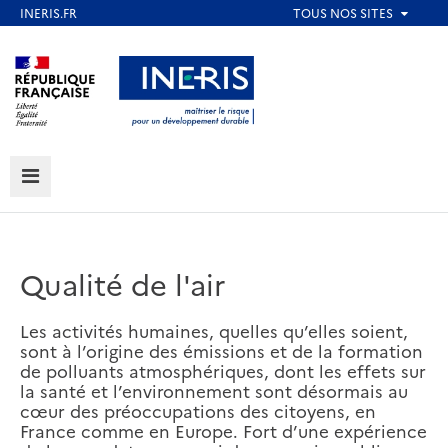
Aller
au
Aller au contenu
Aller au menu
contenu
principal
Aller au pied de page
MENU
Qualité de l'air
Les activités humaines, quelles qu’elles soient,
sont à l’origine des émissions et de la formation
de polluants atmosphériques, dont les effets sur
la santé et l’environnement sont désormais au
cœur des préoccupations des citoyens, en
France comme en Europe. Fort d’une expérience