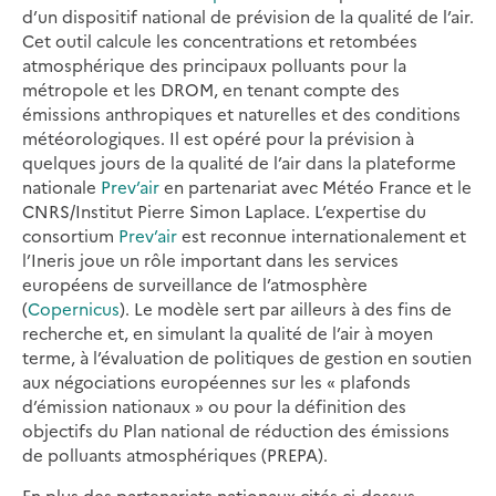
d’un dispositif national de prévision de la qualité de l’air.
Cet outil calcule les concentrations et retombées
atmosphérique des principaux polluants pour la
métropole et les DROM, en tenant compte des
émissions anthropiques et naturelles et des conditions
météorologiques. Il est opéré pour la prévision à
quelques jours de la qualité de l’air dans la plateforme
nationale
Prev’air
en partenariat avec Météo France et le
CNRS/Institut Pierre Simon Laplace. L’expertise du
consortium
Prev’air
est reconnue internationalement et
l’Ineris joue un rôle important dans les services
européens de surveillance de l’atmosphère
(
Copernicus
). Le modèle sert par ailleurs à des fins de
recherche et, en simulant la qualité de l’air à moyen
terme, à l’évaluation de politiques de gestion en soutien
aux négociations européennes sur les « plafonds
d’émission nationaux » ou pour la définition des
objectifs du Plan national de réduction des émissions
de polluants atmosphériques (PREPA).
En plus des partenariats nationaux cités ci-dessus,