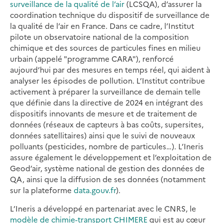
surveillance de la qualité de l’air
(LCSQA), d’assurer la
coordination technique du dispositif de surveillance de
la qualité de l’air en France. Dans ce cadre, l’Institut
pilote un observatoire national de la composition
chimique et des sources de particules fines en milieu
urbain (appelé "programme CARA"), renforcé
aujourd’hui par des mesures en temps réel, qui aident à
analyser les épisodes de pollution. L’Institut contribue
activement à préparer la surveillance de demain telle
que définie dans la directive de 2024 en intégrant des
dispositifs innovants de mesure et de traitement de
données (réseaux de capteurs à bas coûts, supersites,
données satellitaires) ainsi que le suivi de nouveaux
polluants (pesticides, nombre de particules…). L’Ineris
assure également le développement et l’exploitation de
Geod’air, système national de gestion des données de
QA, ainsi que la diffusion de ses données (notamment
sur la plateforme
data.gouv.fr
).
L’Ineris a développé en partenariat avec le CNRS, le
modèle de chimie-transport CHIMERE
qui est au cœur