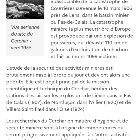
indissociable de la catastrophe de
Courrières survenue le 10 mars 1906
près de Lens, dans le bassin minier
du Pas-de-Calais. La catastrophe
Vue aérienne
minière la plus meurtrière d’Europe
du site du
est provoquée par une explosion de
Cerchar -
poussières, qui dévaste 110 km de
vers 1955
galeries d’exploitation de charbon
et fait au moins 1099 victimes.
L’étude de la sécurité des activités minières est
brutalement mise à l’ordre du jour et devient alors une
priorité. Elle est l’objet principal de la mission
scientifique et technique du Cerchar, héritier des
stations d’essais sur les explosions de Liévin dans le Pas-
de-Calais (1907), de Montluçon dans l’Allier (1920) et de
Villers-Saint-Paul dans l’Oise (1924).
Les recherches du Cerchar en matière d’hygiène et de
sécurité minière sont à l’origine de compétences qui
seront progressivement appliquées à d’autres activités