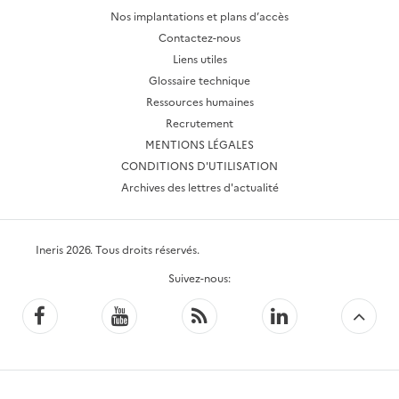
Nos implantations et plans d’accès
Contactez-nous
Liens utiles
Glossaire technique
Ressources humaines
Recrutement
MENTIONS LÉGALES
CONDITIONS D'UTILISATION
Archives des lettres d'actualité
Ineris 2026. Tous droits réservés.
Suivez-nous:
Facebook
YouTube
Flux
LinkedIn
Bac
RSS
to
top