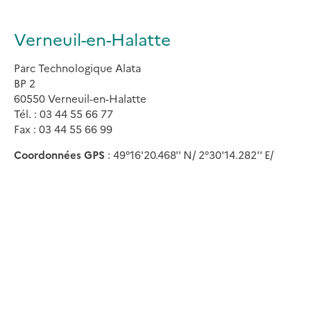
Verneuil-en-Halatte
Parc Technologique Alata
BP 2
60550 Verneuil-en-Halatte
Tél. : 03 44 55 66 77
Fax : 03 44 55 66 99
Coordonnées GPS
: 49°16'20.468'' N/ 2°30'14.282'' E/