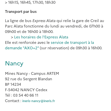
> 16h15, 16h45, 17h30, 18h30
Transport par bus
La ligne de bus
Express Alata
qui relie la gare de Creil au
Parc Alata fonctionne du lundi au vendredi, de 07h00 à
09h00 et de 16h00 à 18h00.
>
Les horaires de l'Express Alata
Elle est renforcée avec le
service de transport à la
demande "AXO+2"
(sur réservation) de 09h30 à 16h00.
Nancy
Mines Nancy - Campus ARTEM
92 rue du Sergent Blandan
BP 14234
F-54042 NANCY Cedex
Tél : 03 54 40 66 11
Contact :
ineris-nancy@ineris.fr