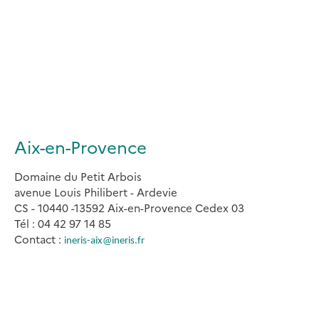
Aix-en-Provence
Domaine du Petit Arbois
avenue Louis Philibert - Ardevie
CS - 10440 -13592 Aix-en-Provence Cedex 03
Tél : 04 42 97 14 85
Contact :
ineris-aix@ineris.fr