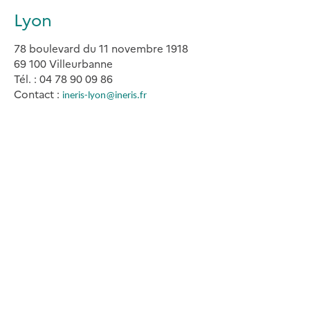
Lyon
78 boulevard du 11 novembre 1918
69 100 Villeurbanne
Tél. : 04 78 90 09 86
Contact :
ineris-lyon@ineris.fr