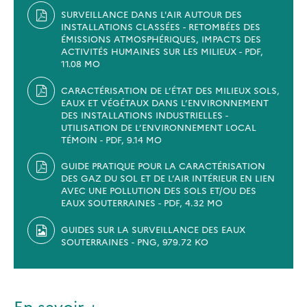
SURVEILLANCE DANS L'AIR AUTOUR DES
INSTALLATIONS CLASSÉES - RETOMBÉES DES
ÉMISSIONS ATMOSPHÉRIQUES, IMPACTS DES
ACTIVITÉS HUMAINES SUR LES MILIEUX - PDF,
11.08 MO
CARACTÉRISATION DE L’ÉTAT DES MILIEUX SOLS,
EAUX ET VÉGÉTAUX DANS L’ENVIRONNEMENT
DES INSTALLATIONS INDUSTRIELLES -
UTILISATION DE L’ENVIRONNEMENT LOCAL
TÉMOIN - PDF, 9.14 MO
GUIDE PRATIQUE POUR LA CARACTÉRISATION
DES GAZ DU SOL ET DE L’AIR INTÉRIEUR EN LIEN
AVEC UNE POLLUTION DES SOLS ET/OU DES
EAUX SOUTERRAINES - PDF, 4.32 MO
GUIDES SUR LA SURVEILLANCE DES EAUX
SOUTERRAINES - PNG, 979.72 KO
En savoir +