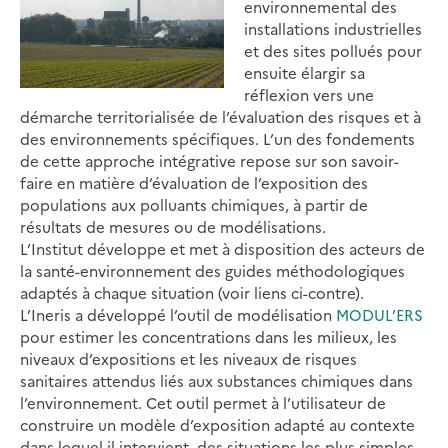
environnemental des
installations industrielles
et des sites pollués pour
ensuite élargir sa
réflexion vers une
démarche territorialisée de l’évaluation des risques et à
des environnements spécifiques. L’un des fondements
de cette approche intégrative repose sur son savoir-
faire en matière d’évaluation de l’exposition des
populations aux polluants chimiques, à partir de
résultats de mesures ou de modélisations.
L’Institut développe et met à disposition des acteurs de
la santé-environnement des guides méthodologiques
adaptés à chaque situation (voir liens ci-contre).
L’Ineris a développé l’outil de modélisation
MODUL’ERS
pour estimer les concentrations dans les milieux, les
niveaux d’expositions et les niveaux de risques
sanitaires attendus liés aux substances chimiques dans
l’environnement. Cet outil permet à l’utilisateur de
construire un modèle d’exposition adapté au contexte
dans lequel il intervient, des situations les plus simples