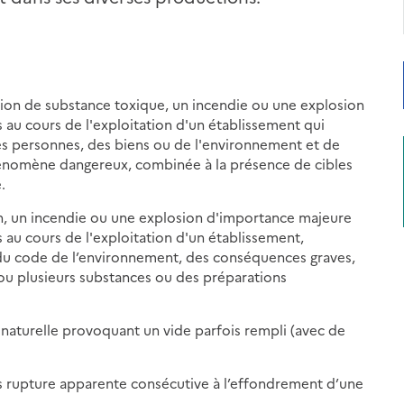
ion de substance toxique, un incendie ou une explosion
au cours de l'exploitation d'un établissement qui
s personnes, des biens ou de l'environnement et de
 phénomène dangereux, combinée à la présence de cibles
.
n, un incendie ou une explosion d'importance majeure
au cours de l'exploitation d'un établissement,
1-1 du code de l’environnement, des conséquences graves,
 ou plusieurs substances ou des préparations
 naturelle provoquant un vide parfois rempli (avec de
s rupture apparente consécutive à l’effondrement d’une