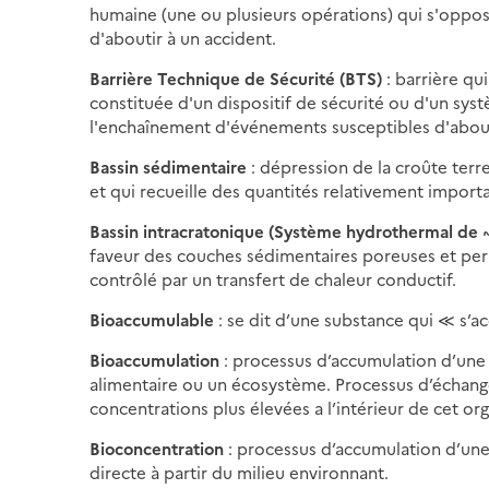
humaine (une ou plusieurs opérations) qui s'oppo
d'aboutir à un accident.
Barrière Technique de Sécurité (BTS)
: barrière qu
constituée d'un dispositif de sécurité ou d'un sys
l'enchaînement d'événements susceptibles d'about
Bassin sédimentaire
: dépression de la croûte ter
et qui recueille des quantités relativement impor
Bassin intracratonique (Système hydrothermal de 
faveur des couches sédimentaires poreuses et per
contrôlé par un transfert de chaleur conductif.
Bioaccumulable
: se dit d’une substance qui ≪ s’a
Bioaccumulation
: processus d’accumulation d’une 
alimentaire ou un écosystème. Processus d’échange 
concentrations plus élevées a l’intérieur de cet 
Bioconcentration
: processus d’accumulation d’une
directe à partir du milieu environnant.