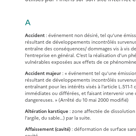
A
Accident
: événement non désiré, tel qu'une émiss
résultant de développements incontrôlés survenus 
entraîne des conséquences/ dommages vis à vis de
l’entreprise en général. C’est la réalisation d’un
vulnérables exposées aux effets de ce phénomène
Accident majeur
: « événement tel qu'une émissio
résultant de développements incontrôlés survenus 
entraînant pour les intérêts visés à l’article L.51
immédiates ou différées, et faisant intervenir une
dangereuses. » (Arrêté du 10 mai 2000 modifié)
Altération karstique
: zone affectée de dissolution
l’argile, du sable…) par la suite.
Affaissement (cavité)
: déformation de surface san
cavité.