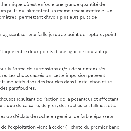
hermique où est enfouie une grande quantité de
ieurs puits qui alimentent un même réseau/centrale. Un
omètres, permettant d’avoir plusieurs puits de
agissant sur une faille jusqu’au point de rupture, point
trique entre deux points d'une ligne de courant qui
ous la forme de surtensions et/ou de surintensités
dre. Les chocs causés par cette impulsion peuvent
ts inductifs dans des boucles dans l'installation et se
 des parafoudres.
heuses résultant de l’action de la pesanteur et affectant
ls que du calcaire, du grès, des roches cristallines, etc.
es ou d’éclats de roche en général de faible épaisseur.
 de l’exploitation vient à céder (= chute du premier banc