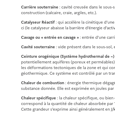
Carrière souterraine
: cavité creusée dans le sous-
construction (calcaire, craie, argiles, etc.).
Catalyseur Réactif
: qui accélère la cinétique d’une
ci (le catalyseur abaisse la barrière d’énergie d’acti
Cavage ou « entrée en cavage »
: entrée d’une carri
Cavité souterraine
: vide présent dans le sous-sol, 
Ceinture orogénique (Système hydrothermal de ~)
potentiellement aquifères (poreux et perméables
les déformations tectoniques de la zone et qui co
géothermique. Ce système est contrôlé par un tran
Chaleur de combustion
: énergie thermique dégag
substance donnée. Elle est exprimée en joules par 
Chaleur spécifique
: la chaleur spécifique, ou bie
correspond à la quantité de chaleur absorbée par 
Cette grandeur s’exprime ainsi généralement en J/