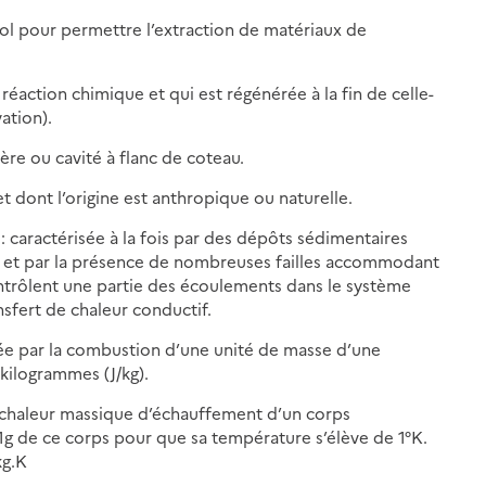
sol pour permettre l’extraction de matériaux de
 réaction chimique et qui est régénérée à la fin de celle-
vation).
ère ou cavité à flanc de coteau.
et dont l’origine est anthropique ou naturelle.
: caractérisée à la fois par des dépôts sédimentaires
) et par la présence de nombreuses failles accommodant
ntrôlent une partie des écoulements dans le système
sfert de chaleur conductif.
ée par la combustion d’une unité de masse d’une
kilogrammes (J/kg).
n chaleur massique d’échauffement d’un corps
1g de ce corps pour que sa température s’élève de 1°K.
kg.K