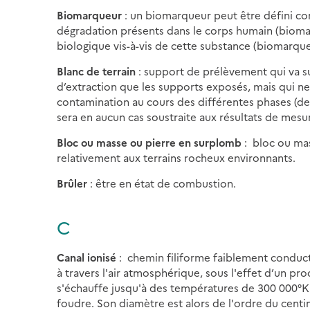
Biomarqueur
: un biomarqueur peut être défini c
dégradation présents dans le corps humain (biomar
biologique vis-à-vis de cette substance (biomarque
Blanc de terrain
: support de prélèvement qui va s
d’extraction que les supports exposés, mais qui ne
contamination au cours des différentes phases (de 
sera en aucun cas soustraite aux résultats de mesu
Bloc ou masse ou pierre en surplomb
: bloc ou mass
relativement aux terrains rocheux environnants.
Brûler
: être en état de combustion.
C
Canal ionisé
: chemin filiforme faiblement conducte
à travers l'air atmosphérique, sous l'effet d’un pr
s'échauffe jusqu'à des températures de 300 000°K 
foudre. Son diamètre est alors de l'ordre du centi