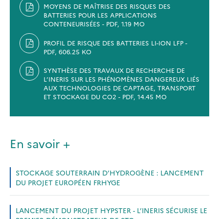
MOYENS DE MAÎTRISE DES RISQUES DES
BATTERIES POUR LES APPLICATIONS
CONTENEURISÉES - PDF, 1.19 MO
PROFIL DE RISQUE DES BATTERIES LI-ION LFP -
PDF, 606.25 KO
SYNTHÈSE DES TRAVAUX DE RECHERCHE DE
L’INERIS SUR LES PHÉNOMÈNES DANGEREUX LIÉS
AUX TECHNOLOGIES DE CAPTAGE, TRANSPORT
ET STOCKAGE DU CO2 - PDF, 14.45 MO
En savoir +
STOCKAGE SOUTERRAIN D’HYDROGÈNE : LANCEMENT
DU PROJET EUROPÉEN FRHYGE
LANCEMENT DU PROJET HYPSTER - L’INERIS SÉCURISE LE