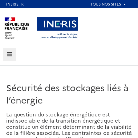
Aller
au
Aller au contenu
Aller au menu
contenu
principal
Aller au pied de page
MENU
Sécurité des stockages liés à
l’énergie
La question du stockage énergétique est
indissociable de la transition énergétique et
constitue un élément déterminant de la viabilité
de la filière associée. Les contraintes de sécurité