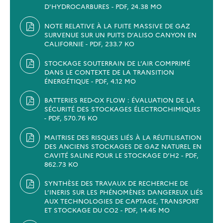
D'HYDROCARBURES - PDF, 24.38 MO
NOTE RELATIVE À LA FUITE MASSIVE DE GAZ
SURVENUE SUR UN PUITS D’ALISO CANYON EN
CALIFORNIE - PDF, 233.7 KO
STOCKAGE SOUTERRAIN DE L’AIR COMPRIMÉ
DANS LE CONTEXTE DE LA TRANSITION
ÉNERGÉTIQUE - PDF, 4.12 MO
BATTERIES RED-OX FLOW : ÉVALUATION DE LA
SÉCURITÉ DES STOCKAGES ÉLECTROCHIMIQUES
- PDF, 570.76 KO
MAITRISE DES RISQUES LIÉS À LA RÉUTILISATION
DES ANCIENS STOCKAGES DE GAZ NATUREL EN
CAVITÉ SALINE POUR LE STOCKAGE D’H2 - PDF,
862.73 KO
SYNTHÈSE DES TRAVAUX DE RECHERCHE DE
L’INERIS SUR LES PHÉNOMÈNES DANGEREUX LIÉS
AUX TECHNOLOGIES DE CAPTAGE, TRANSPORT
ET STOCKAGE DU CO2 - PDF, 14.45 MO