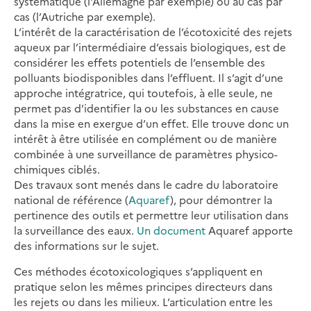
systématique (l'Allemagne par exemple) ou au cas par
cas (l’Autriche par exemple).
L’intérêt de la caractérisation de l’écotoxicité des rejets
aqueux par l’intermédiaire d’essais biologiques, est de
considérer les effets potentiels de l’ensemble des
polluants biodisponibles dans l’effluent. Il s’agit d’une
approche intégratrice, qui toutefois, à elle seule, ne
permet pas d’identifier la ou les substances en cause
dans la mise en exergue d’un effet. Elle trouve donc un
intérêt à être utilisée en complément ou de manière
combinée à une surveillance de paramètres physico-
chimiques ciblés.
Des travaux sont menés dans le cadre du laboratoire
national de référence (
Aquaref
), pour démontrer la
pertinence des outils et permettre leur utilisation dans
la surveillance des eaux.
Un document
Aquaref apporte
des informations sur le sujet.
Ces méthodes écotoxicologiques s’appliquent en
pratique selon les mêmes principes directeurs dans
les rejets ou dans les milieux. L’articulation entre les