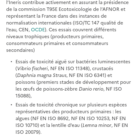
l’Ineris contribue activement en assurant la présidence
de la commission T95E Ecotoxicologie de l’AFNOR et
représentant la France dans des instances de
normalisation internationales (ISO/TC 147 qualité de
l’eau, CEN,
OCDE
). Ces essais couvrent différents
niveaux trophiques (producteurs primaires,
consommateurs primaires et consommateurs
secondaires)
Essais de toxicité aiguë sur bactéries luminescentes
(
Vibrio fischeri
, NF EN ISO 11348), crustacés
(
Daphnia magna Straus
, NF EN ISO 6341) et
poissons (premiers stades de développement pour
les œufs de poissons-zèbre
Danio rerio
, NF ISO
15088),
Essais de toxicité chronique sur plusieurs espèces
représentatives des producteurs primaires : les
algues (NF EN ISO 8692, NF EN ISO 10253, NF EN
ISO 10710) et la lentille d’eau (
Lemna minor
, NF EN
ISO 20079).