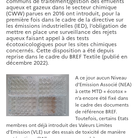
communs de traitement/gestion des effluents
aqueux et gazeux dans le secteur chimique
(CWW) parues en 2016 ont introduit, pour la
première fois dans le cadre de la directive sur
les émissions industrielles (IED), l’obligation de
mettre en place une surveillance des rejets
aqueux faisant appel à des tests
écotoxicologiques pour les sites chimiques
concernés. Cette disposition a été depuis
reprise dans le cadre du BREF Textile (publié en
décembre 2022).
A ce jour aucun Niveau
d’Emission Associé (NEA)
à cette MTD « écotox »
n’a encore été fixé dans
le cadre des documents
de référence BREF.
Toutefois, certains Etats
membres ont déjà introduit des Valeurs Limites
d’Emission (VLE) sur des essais de toxicité de manière