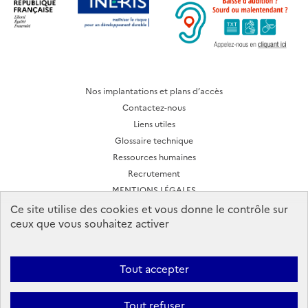
Nos implantations et plans d’accès
Contactez-nous
Liens utiles
Glossaire technique
Ressources humaines
Recrutement
MENTIONS LÉGALES
CONDITIONS D'UTILISATION
Ce site utilise des cookies et vous donne le contrôle sur
ceux que vous souhaitez activer
Archives des lettres d'actualité
Tout accepter
Ineris 2026. Tous droits réservés.
Suivez-nous:
Tout refuser