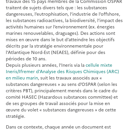
travaux des 15 pays membres de la Commission OSPAR
traitent de sujets divers tels que : les substances
dangereuses, l’eutrophisation, l’industrie de l’offshore,
les substances radioactives, la biodiversité, l’impact des
activités humaines sur l’environnement (ex. énergies
marines renouvelables, draguages). Des actions sont
mises en œuvre dans le but d’atteindre les objectifs
décrits par la stratégie environnementale pour
l’Atlantique Nord-Est (NEAES), définie pour des
périodes de 10 ans.
Depuis plusieurs années, l’Ineris via la
cellule mixte
Ineris/Ifremer d’Analyse des Risques Chimiques (ARC)
en milieu marin
, suit les travaux associés aux «
substances dangereuses » au sens d’OSPAR (selon les
critères PBT), principalement menés dans le cadre du
comité HASEC (Hazardous substances committee) et
de ses groupes de travail associés pour la mise en
œuvre du volet « substances dangereuses » de cette
stratégie.
Dans ce contexte, chaque année un document est