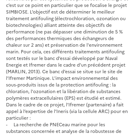
c’est sur ce point en particulier que se focalise le projet
SIMBIOSE. L’objectif est de déterminer le meilleur
traitement antifouling (électrochloration, ozonation ou
biotechnologies) alliant atteinte des objectifs de
performance (ne pas dépasser une diminution de 5 %
des performances thermiques des échangeurs de
chaleur sur 2 ans) et préservation de l'environnement
marin. Pour cela, ces différents traitements antifouling
sont testés sur le banc d’essai développé par Naval
Energie et Ifremer dans le cadre d’un précédent projet
(MARLIN, 2013). Ce banc d’essai se situe sur le site de
l’Ifremer Martinique. L'impact environnemental des
sous-produits issus de la protection antifouling : la
chloration, l'ozonation et la libération de substances
polymères extracellulaires (EPS) est étudié et estimé.
Dans le cadre de ce projet, l’Ifremer (partenaire) a fait
appel à l’expertise de l’Ineris (via la cellule ARC) pour en
particulier :
- La recherche de PNECeau marine pour les
substances concernée et analyse de la robustesse de