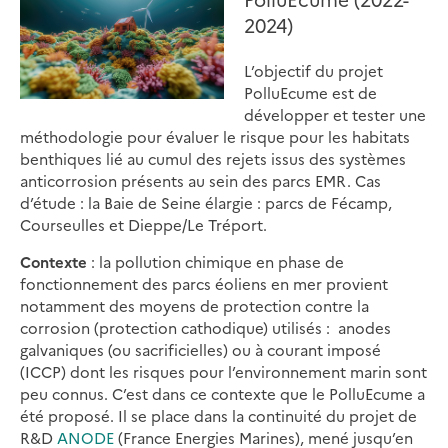
2024)
L’objectif du projet
PolluEcume est de
développer et tester une
méthodologie pour évaluer le risque pour les habitats
benthiques lié au cumul des rejets issus des systèmes
anticorrosion présents au sein des parcs EMR. Cas
d’étude : la Baie de Seine élargie : parcs de Fécamp,
Courseulles et Dieppe/Le Tréport.
Contexte
: la pollution chimique en phase de
fonctionnement des parcs éoliens en mer provient
notamment des moyens de protection contre la
corrosion (protection cathodique) utilisés : anodes
galvaniques (ou sacrificielles) ou à courant imposé
(ICCP) dont les risques pour l’environnement marin sont
peu connus. C’est dans ce contexte que le PolluEcume a
été proposé. Il se place dans la continuité du projet de
R&D
ANODE
(France Energies Marines), mené jusqu’en