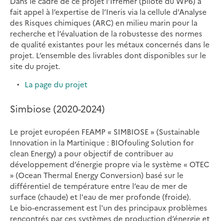
Dans le cadre de ce projet l’Ifremer (pilote du WP6) a
fait appel à l’expertise de l’Ineris via la cellule d’Analyse
des Risques chimiques (ARC) en milieu marin pour la
recherche et l’évaluation de la robustesse des normes
de qualité existantes pour les métaux concernés dans le
projet. L’ensemble des livrables dont disponibles sur le
site du projet.
La page du projet
Simbiose (2020-2024)
Le projet européen FEAMP « SIMBIOSE » (Sustainable
Innovation in la Martinique : BIOfouling Solution for
clean Energy) a pour objectif de contribuer au
développement d’énergie propre via le système « OTEC
» (Ocean Thermal Energy Conversion) basé sur le
différentiel de température entre l’eau de mer de
surface (chaude) et l'eau de mer profonde (froide).
Le bio-encrassement est l'un des principaux problèmes
rencontrés par ces systèmes de production d’énergie et