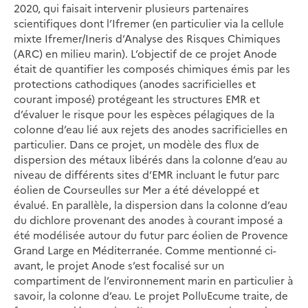
2020, qui faisait intervenir plusieurs partenaires
scientifiques dont l’Ifremer (en particulier via la cellule
mixte Ifremer/Ineris d’Analyse des Risques Chimiques
(ARC) en milieu marin). L’objectif de ce projet Anode
était de quantifier les composés chimiques émis par les
protections cathodiques (anodes sacrificielles et
courant imposé) protégeant les structures EMR et
d’évaluer le risque pour les espèces pélagiques de la
colonne d’eau lié aux rejets des anodes sacrificielles en
particulier. Dans ce projet, un modèle des flux de
dispersion des métaux libérés dans la colonne d’eau au
niveau de différents sites d’EMR incluant le futur parc
éolien de Courseulles sur Mer a été développé et
évalué. En parallèle, la dispersion dans la colonne d’eau
du dichlore provenant des anodes à courant imposé a
été modélisée autour du futur parc éolien de Provence
Grand Large en Méditerranée. Comme mentionné ci-
avant, le projet Anode s’est focalisé sur un
compartiment de l’environnement marin en particulier à
savoir, la colonne d’eau. Le projet PolluEcume traite, de