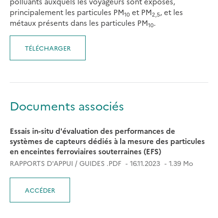
polluants auxquels les voyageurs sont exposés,
principalement les particules PM
et PM
, et les
10
2,5
métaux présents dans les particules PM
.
10
TÉLÉCHARGER
Documents associés
Essais in-situ d'évaluation des performances de
systèmes de capteurs dédiés à la mesure des particules
en enceintes ferroviaires souterraines (EFS)
RAPPORTS D'APPUI / GUIDES .PDF
16.11.2023
1.39 Mo
ACCÉDER