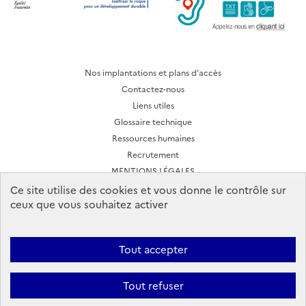
Nos implantations et plans d’accès
Contactez-nous
Liens utiles
Glossaire technique
Ressources humaines
Recrutement
MENTIONS LÉGALES
CONDITIONS D'UTILISATION
Ce site utilise des cookies et vous donne le contrôle sur
ceux que vous souhaitez activer
Archives des lettres d'actualité
Tout accepter
Ineris 2026. Tous droits réservés.
Suivez-nous:
Tout refuser
Facebook
YouTube
Flux
LinkedIn
Bac
RSS
to