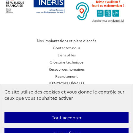
Nos implantations et plans d’accès
Contactez-nous
Liens utiles
Glossaire technique
Ressources humaines
Recrutement
MENTIONS LÉGALES
CONDITIONS D'UTILISATION
Ce site utilise des cookies et vous donne le contrôle sur
ceux que vous souhaitez activer
Archives des lettres d'actualité
Tout accepter
Ineris 2026. Tous droits réservés.
Suivez-nous: