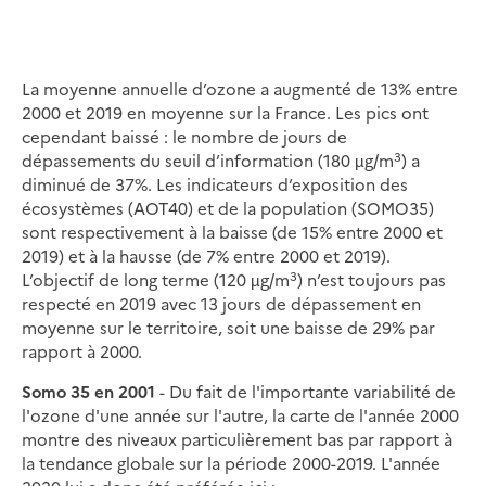
La moyenne annuelle d’ozone a augmenté de 13% entre
2000 et 2019 en moyenne sur la France. Les pics ont
cependant baissé : le nombre de jours de
3
dépassements du seuil d’information (180 µg/m
) a
diminué de 37%. Les indicateurs d’exposition des
écosystèmes (AOT40) et de la population (SOMO35)
sont respectivement à la baisse (de 15% entre 2000 et
2019) et à la hausse (de 7% entre 2000 et 2019).
3
L’objectif de long terme (120 µg/m
) n’est toujours pas
respecté en 2019 avec 13 jours de dépassement en
moyenne sur le territoire, soit une baisse de 29% par
rapport à 2000.
Somo 35 en 2001
- Du fait de l'importante variabilité de
l'ozone d'une année sur l'autre, la carte de l'année 2000
montre des niveaux particulièrement bas par rapport à
la tendance globale sur la période 2000-2019. L'année