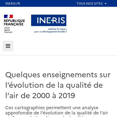
Aller
au
Aller au contenu
Aller au menu
contenu
principal
Aller au pied de page
MENU
Quelques enseignements sur
l’évolution de la qualité de
l’air de 2000 à 2019
Ces cartographies permettent une analyse
approfondie de l’évolution de la qualité de l’air