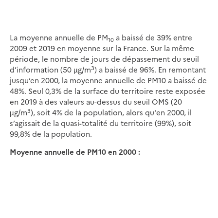
La moyenne annuelle de PM
a baissé de 39% entre
10
2009 et 2019 en moyenne sur la France. Sur la même
période, le nombre de jours de dépassement du seuil
3
d’information (50 µg/m
) a baissé de 96%. En remontant
jusqu’en 2000, la moyenne annuelle de PM10 a baissé de
48%. Seul 0,3% de la surface du territoire reste exposée
en 2019 à des valeurs au-dessus du seuil OMS (20
3
µg/m
), soit 4% de la population, alors qu'en 2000, il
s’agissait de la quasi-totalité du territoire (99%), soit
99,8% de la population.
Moyenne annuelle de PM10 en 2000 :