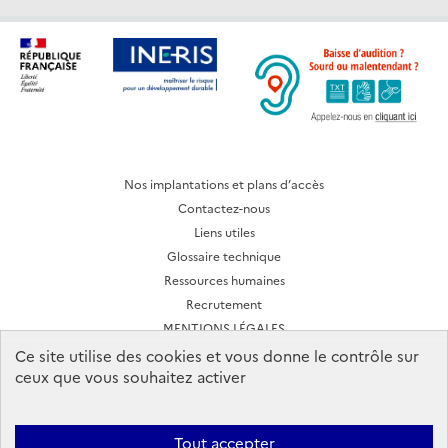
Nos implantations et plans d’accès
Contactez-nous
Liens utiles
Glossaire technique
Ressources humaines
Recrutement
MENTIONS LÉGALES
CONDITIONS D'UTILISATION
Ce site utilise des cookies et vous donne le contrôle sur
ceux que vous souhaitez activer
Archives des lettres d'actualité
Tout accepter
Ineris 2026. Tous droits réservés.