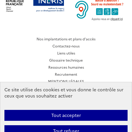
Nos implantations et plans d’accès
Contactez-nous
Liens utiles
Glossaire technique
Ressources humaines
Recrutement
MENTIONS LÉGALES
CONDITIONS D'UTILISATION
Ce site utilise des cookies et vous donne le contrôle sur
ceux que vous souhaitez activer
Archives des lettres d'actualité
Tout accepter
Ineris 2026. Tous droits réservés.
Suivez-nous:
Tout refuser