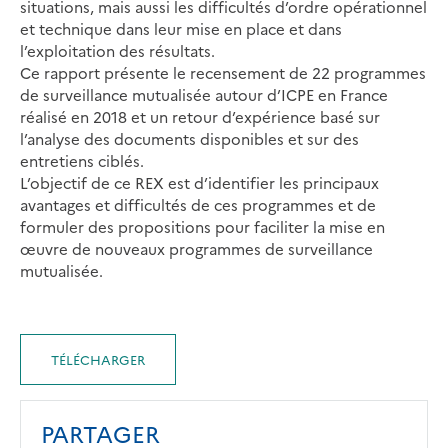
situations, mais aussi les difficultés d’ordre opérationnel
et technique dans leur mise en place et dans
l’exploitation des résultats.
Ce rapport présente le recensement de 22 programmes
de surveillance mutualisée autour d’ICPE en France
réalisé en 2018 et un retour d’expérience basé sur
l’analyse des documents disponibles et sur des
entretiens ciblés.
L’objectif de ce REX est d’identifier les principaux
avantages et difficultés de ces programmes et de
formuler des propositions pour faciliter la mise en
œuvre de nouveaux programmes de surveillance
mutualisée.
TÉLÉCHARGER
PARTAGER