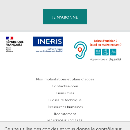
Nos implantations et plans d’accès
Contactez-nous
Liens utiles
Glossaire technique
Ressources humaines
Recrutement
MENTIONS LÉGALES
CONDITIONS D'UTILISATION
Ce site utilise des cookies et vous donne le contrôle sur