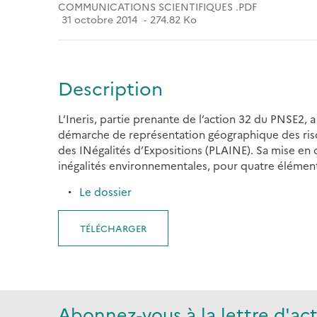
COMMUNICATIONS SCIENTIFIQUES .PDF
31 octobre 2014
274.82 Ko
Description
L’Ineris, partie prenante de l’action 32 du PNSE2,
démarche de représentation géographique des risqu
des INégalités d’Expositions (PLAINE). Sa mise en œ
inégalités environnementales, pour quatre élément
Le dossier
TÉLÉCHARGER
Abonnez-vous à la lettre d'act