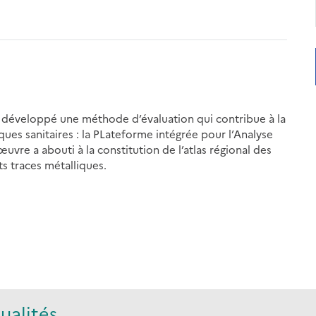
 a développé une méthode d’évaluation qui contribue à la
es sanitaires : la PLateforme intégrée pour l’Analyse
uvre a abouti à la constitution de l’atlas régional des
s traces métalliques.
ualités