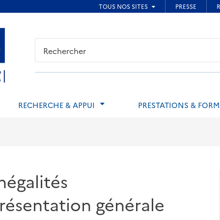
ied de page
RECHERCHE & APPUI
PRESTATIONS & FOR
négalités
résentation générale