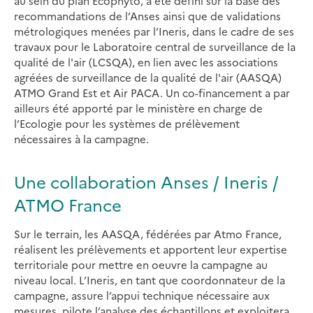
au sein du plan Ecophyto, a été défini sur la base des
recommandations de l’Anses ainsi que de validations
métrologiques menées par l’Ineris, dans le cadre de ses
travaux pour le Laboratoire central de surveillance de la
qualité de l'air (LCSQA), en lien avec les associations
agréées de surveillance de la qualité de l'air (AASQA)
ATMO Grand Est et Air PACA. Un co-financement a par
ailleurs été apporté par le ministère en charge de
l’Ecologie pour les systèmes de prélèvement
nécessaires à la campagne.
Une collaboration Anses / Ineris /
ATMO France
Sur le terrain, les AASQA, fédérées par Atmo France,
réalisent les prélèvements et apportent leur expertise
territoriale pour mettre en oeuvre la campagne au
niveau local. L’Ineris, en tant que coordonnateur de la
campagne, assure l’appui technique nécessaire aux
mesures, pilote l’analyse des échantillons et exploitera