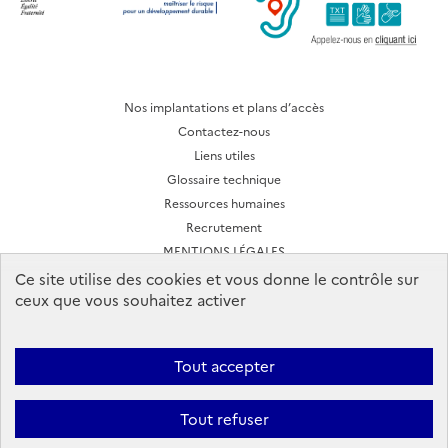
Nos implantations et plans d’accès
Contactez-nous
Liens utiles
Glossaire technique
Ressources humaines
Recrutement
MENTIONS LÉGALES
CONDITIONS D'UTILISATION
Ce site utilise des cookies et vous donne le contrôle sur
ceux que vous souhaitez activer
Archives des lettres d'actualité
Tout accepter
Ineris 2026. Tous droits réservés.
Suivez-nous:
Tout refuser
Facebook
YouTube
Flux
LinkedIn
Bac