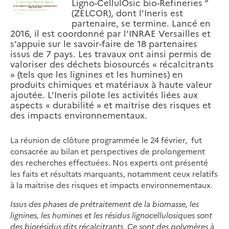
Ligno-CellulOsic bio-Refineries “
(ZELCOR), dont l’Ineris est
partenaire, se termine. Lancé en
2016, il est coordonné par l’INRAE Versailles et
s’appuie sur le savoir-faire de 18 partenaires
issus de 7 pays. Les travaux ont ainsi permis de
valoriser des déchets biosourcés « récalcitrants
» (tels que les lignines et les humines) en
produits chimiques et matériaux à haute valeur
ajoutée. L’Ineris pilote les activités liées aux
aspects « durabilité » et maitrise des risques et
des impacts environnementaux.
La réunion de clôture programmée le 24 février, fut
consacrée au bilan et perspectives de prolongement
des recherches effectuées. Nos experts ont présenté
les faits et résultats marquants, notamment ceux relatifs
à la maitrise des risques et impacts environnementaux.
Issus des phases de prétraitement de la biomasse, les
lignines, les humines et les résidus lignocellulosiques sont
des biorésidus dits récalcitrants. Ce sont des polymères à