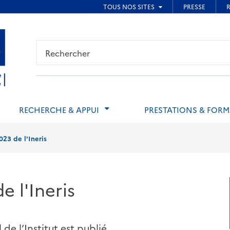
ied de page
RECHERCHE & APPUI
PRESTATIONS & FOR
23 de l'Ineris
 l'Ineris
e l’Institut est publié.