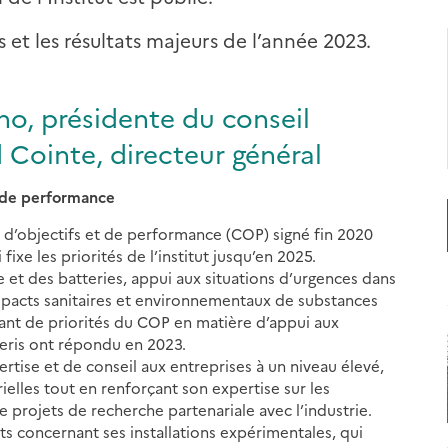
ts et les résultats majeurs de l’année 2023.
o, présidente du conseil
Cointe, directeur général
et de performance
at d’objectifs et de performance (COP) signé fin 2020
ixe les priorités de l’institut jusqu’en 2025.
et des batteries, appui aux situations d’urgences dans
mpacts sanitaires et environnementaux de substances
utant de priorités du COP en matière d’appui aux
neris ont répondu en 2023.
pertise et de conseil aux entreprises à un niveau élevé,
rielles tout en renforçant son expertise sur les
projets de recherche partenariale avec l’industrie.
nts concernant ses installations expérimentales, qui