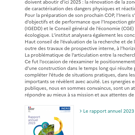
doivent aboutir d’ici 2025 : la rénovation de la zo
de caractérisation des dangers physiques et réact
Pour la préparation de son prochain COP, l’Ineris s
d’objectifs et de performance que l’Inspection g
(IGEDD) et le Conseil général de l’économie (CGE) 
écologique. L’institut analysera également les con
Haut conseil de l’évaluation de la recherche et de 
outre des travaux de prospective interne, à l’horizo
La problématique de l’articulation entre la recherch
Ce fut l’occasion de réexaminer le positionnement de 
d’une construction dans le temps long qui résulte
compléter l’étude de situations pratiques, dans lesq
importants se révèlent avec acuité. Les synergies 
publiques, nous en sommes convaincus, sont un atou
répondre au mieux à sa mission et aux attentes de l
Le rapport annuel 2023