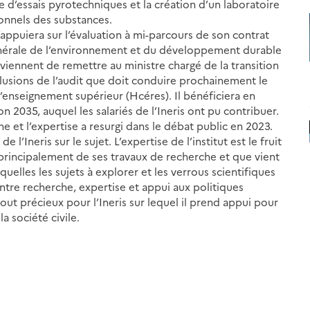
ne d’essais pyrotechniques et la création d’un laboratoire
ionnels des substances.
’appuiera sur l’évaluation à mi-parcours de son contrat
énérale de l’environnement et du développement durable
viennent de remettre au ministre chargé de la transition
clusions de l’audit que doit conduire prochainement le
l’enseignement supérieur (Hcéres). Il bénéficiera en
n 2035, auquel les salariés de l’Ineris ont pu contribuer.
e et l’expertise a resurgi dans le débat public en 2023.
l’Ineris sur le sujet. L’expertise de l’institut est le fruit
 principalement de ses travaux de recherche et que vient
uelles les sujets à explorer et les verrous scientifiques
entre recherche, expertise et appui aux politiques
t précieux pour l’Ineris sur lequel il prend appui pour
a société civile.