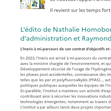
Il revient sur les temps for
L'édito de Nathalie Homobon
d’administration et Raymond 
L’Ineris à mi-parcours de son contrat d’objectifs 
En 2023, l’Ineris est arrivé à mi-parcours du contr
avec la ministre chargée de l’environnement, et qui f
Développement sécurisé de l’usage de l’hydrogène 
les phases post-accidentelles, connaissance des i
telles que les per et polyfluoroalkylés (PFAS)…, a
politiques publiques auxquelles les équipes de l’I
En parallèle, l’institut a maintenu son activité d’ex
contribuant ainsi à sécuriser les innovations indust
technologies émergentes, notamment au travers de 
L’institut a par ailleurs lancé deux projets importa