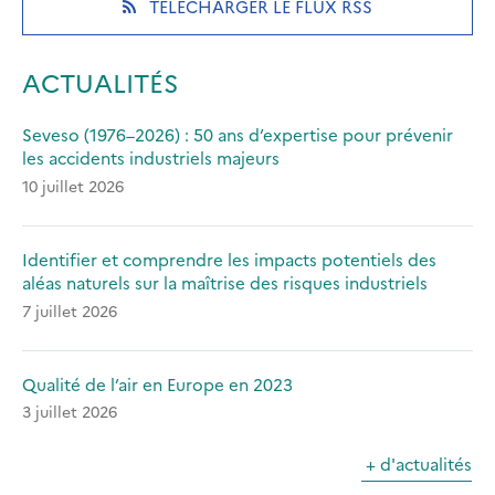
(OPENS
TÉLÉCHARGER LE FLUX RSS
tab)
tab)
tab)
IN
A
NEW
ACTUALITÉS
TAB)
Seveso (1976–2026) : 50 ans d’expertise pour prévenir
les accidents industriels majeurs
10 juillet 2026
Identifier et comprendre les impacts potentiels des
aléas naturels sur la maîtrise des risques industriels
7 juillet 2026
Qualité de l’air en Europe en 2023
3 juillet 2026
+ d'actualités