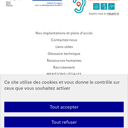
Nos implantations et plans d’accès
Contactez-nous
Liens utiles
Glossaire technique
Ressources humaines
Recrutement
MENTIONS LÉGALES
CONDITIONS D'UTILISATION
Ce site utilise des cookies et vous donne le contrôle sur
ceux que vous souhaitez activer
Archives des lettres d'actualité
Tout accepter
Ineris 2026. Tous droits réservés.
Suivez-nous:
Tout refuser
Facebook
YouTube
Flux
LinkedIn
Bac