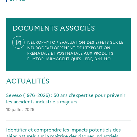
DOCUMENTS ASSOCIÉS
NEUROPHYTO / EVALUATION DES EFFETS SUR LE
NEURODÉVELOPPEMENT DE L’EXPOSITION
PRÉNATALE ET POSTNATALE AUX PRODUITS
PHYTOPHARMACEUTIQUES - PDF, 3.44 MO
ACTUALITÉS
Seveso (1976–2026) : 50 ans d’expertise pour prévenir
les accidents industriels majeurs
10 juillet 2026
Identifier et comprendre les impacts potentiels des
aléas naturels sur la maîtrise des risques industriels