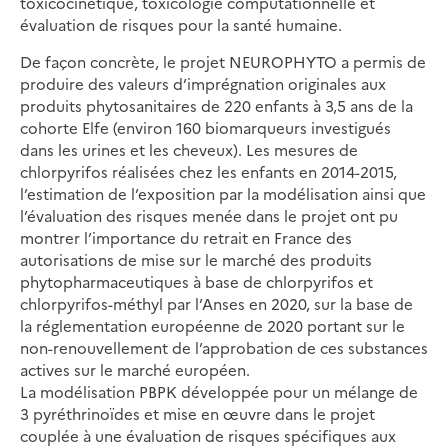
toxicocinétique, toxicologie computationnelle et
évaluation de risques pour la santé humaine.
De façon concrète, le projet NEUROPHYTO a permis de
produire des valeurs d’imprégnation originales aux
produits phytosanitaires de 220 enfants à 3,5 ans de la
cohorte Elfe (environ 160 biomarqueurs investigués
dans les urines et les cheveux). Les mesures de
chlorpyrifos réalisées chez les enfants en 2014-2015,
l’estimation de l’exposition par la modélisation ainsi que
l’évaluation des risques menée dans le projet ont pu
montrer l’importance du retrait en France des
autorisations de mise sur le marché des produits
phytopharmaceutiques à base de chlorpyrifos et
chlorpyrifos-méthyl par l’Anses en 2020, sur la base de
la réglementation européenne de 2020 portant sur le
non-renouvellement de l’approbation de ces substances
actives sur le marché européen.
La modélisation PBPK développée pour un mélange de
3 pyréthrinoïdes et mise en œuvre dans le projet
couplée à une évaluation de risques spécifiques aux