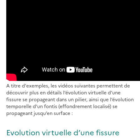
A titre d'exemples, les vidéos suivantes permettent de
découvrir plus en détails l’évolution virtuelle d’une
fissure se propageant dans un pilier, ainsi que l’évolution
temporelle d’un fontis (effondrement localisé) se
propageant jusqu’en surface :
Evolution virtuelle d’une fissure