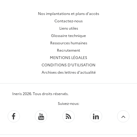
Nos implantations et plans d’accès
Contactez-nous
Liens utiles
Glossaire technique
Ressources humaines
Recrutement
MENTIONS LÉGALES
CONDITIONS D'UTILISATION
Archives des lettres d'actualité
Ineris 2026. Tous droits réservés.
Suivez-nous:
Facebook
YouTube
Flux
LinkedIn
Bac
RSS
to
top