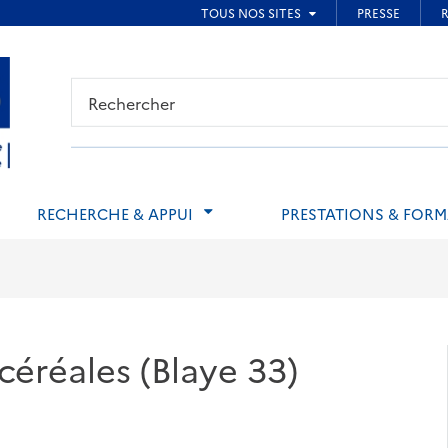
ied de page
RECHERCHE & APPUI
PRESTATIONS & FOR
céréales (Blaye 33)