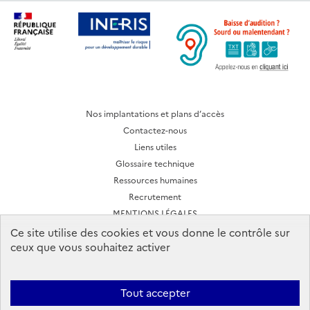
Nos implantations et plans d’accès
Contactez-nous
Liens utiles
Glossaire technique
Ressources humaines
Recrutement
MENTIONS LÉGALES
CONDITIONS D'UTILISATION
Ce site utilise des cookies et vous donne le contrôle sur
ceux que vous souhaitez activer
Archives des lettres d'actualité
Tout accepter
Ineris 2026. Tous droits réservés.