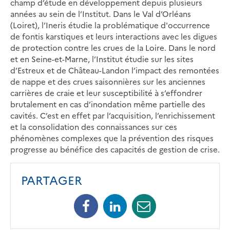
champ d’étude en développement depuis plusieurs
années au sein de l’Institut. Dans le Val d’Orléans
(Loiret), l’Ineris étudie la problématique d'occurrence
de fontis karstiques et leurs interactions avec les digues
de protection contre les crues de la Loire. Dans le nord
et en Seine-et-Marne, l’Institut étudie sur les sites
d’Estreux et de Château-Landon l’impact des remontées
de nappe et des crues saisonnières sur les anciennes
carrières de craie et leur susceptibilité à s’effondrer
brutalement en cas d’inondation même partielle des
cavités. C’est en effet par l’acquisition, l’enrichissement
et la consolidation des connaissances sur ces
phénomènes complexes que la prévention des risques
progresse au bénéfice des capacités de gestion de crise.
PARTAGER
Facebook
Linkedin
Mail
(opens
(opens
(opens
in
in
in