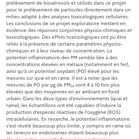
prélèvement de bioaérosols et utilisés dans ce projet
pour le prélèvement de particules directement dans un
milieu adapté à des analyses toxicologiques cellulaires.
Les conclusions de ce projet exploratoire mettent en
évidence des réponses conjointes physico-chimiques et
toxicologiques. Des effets toxicologiques ont pu être
reliés à la présence de certains paramètres physico-
chimiques et à leur niveau de concentration. Le
potentiel inflammatoire des PM semble liée à des
concentrations élevées en métaux (notamment en fer),
ainsi qu’à un potentiel oxydant (PO) élevé pour les
mesures sur quai et en rame. Il est à noter que les
mesures de PO par µg de PM₁₀ sont 4 à 10 fois plus
élevées que des moyennes en air ambiant en fond
urbain. Dans les deux types d’environnements (quai et
rame), les échantillons ont été capables d’induire la
production d’espèces réactives de l’oxygène (ROS)
intracellulaires. En revanche, le potentiel inflammatoire
s’est révélé beaucoup plus limité, y compris en rame où
les teneurs en endotoxines étaient beaucoup plus